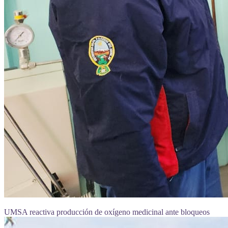
UMSA reactiva producción de oxígeno medicinal ante bloqueos