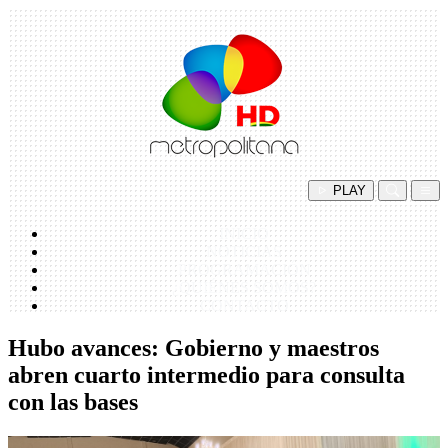
PLAY
INICIO
NOTICIAS
PROGRAMACIÓN
¿QUIÉNES SOMOS?
CONTACTO
Hubo avances: Gobierno y maestros
abren cuarto intermedio para consulta
con las bases