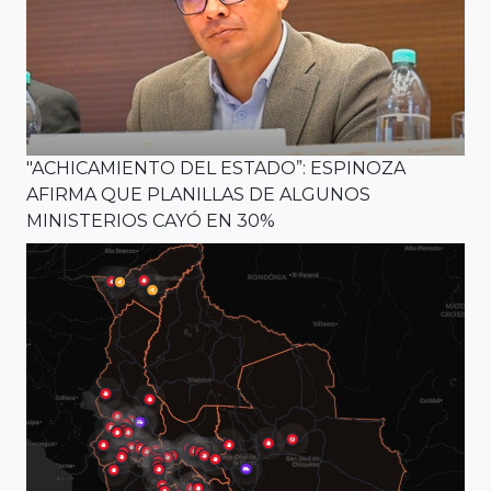
"ACHICAMIENTO DEL ESTADO”: ESPINOZA
AFIRMA QUE PLANILLAS DE ALGUNOS
MINISTERIOS CAYÓ EN 30%