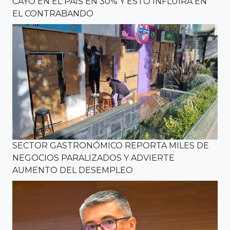
CAYÓ EN EL PAÍS EN 30% Y ESTO INFLUIRÁ EN
EL CONTRABANDO
SECTOR GASTRONÓMICO REPORTA MILES DE
NEGOCIOS PARALIZADOS Y ADVIERTE
AUMENTO DEL DESEMPLEO